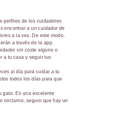
s perfiles de los cuidadores
s encontrar a un cuidador de
dores a la vez. De este modo,
erán a través de la app.
uidador sin coste alguno o
 a tu casa y seguir tus
es al día para cuidar a tu
fotos todos los días para que
u gato. Es una excelente
do nocturno, seguro que hay un