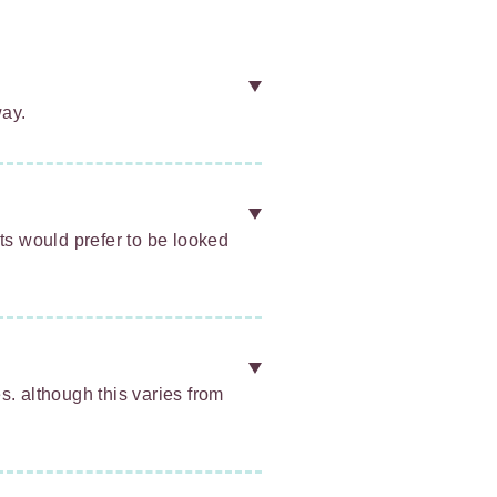
way.
ats would prefer to be looked
. although this varies from