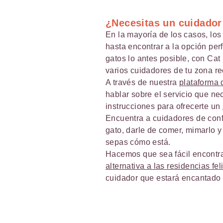
¿Necesitas un cuidador
En la mayoría de los casos, los
hasta encontrar a la opción per
gatos lo antes posible, con Cat
varios cuidadores de tu zona re
A través de nuestra
plataforma 
hablar sobre el servicio que ne
instrucciones para ofrecerte un
Encuentra a cuidadores de confi
gato, darle de comer, mimarlo y 
sepas cómo está.
Hacemos que sea fácil encontra
alternativa a las residencias fel
cuidador que estará encantado 