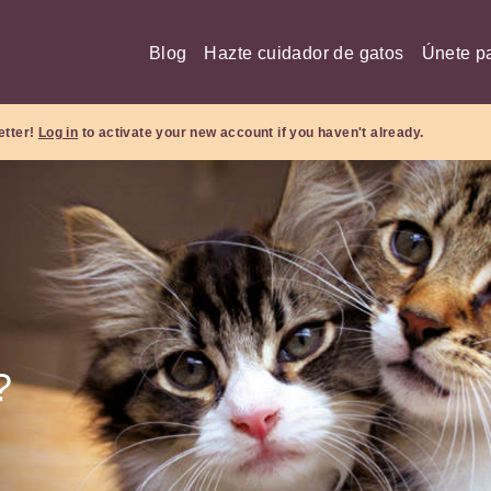
Blog
Hazte cuidador de gatos
Únete pa
etter!
Log in
to activate your new account if you haven't already.
?