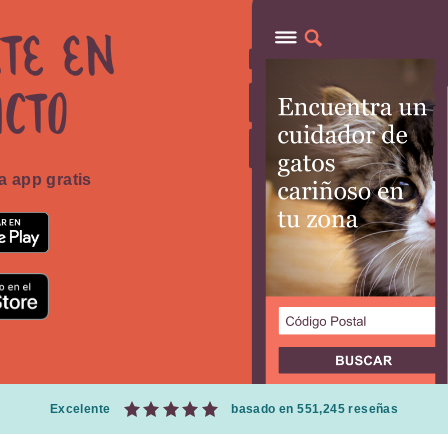
te en
acto
 app gratis
Excelente
basado en 551,245 reseñas