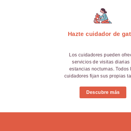
Hazte cuidador de ga
Los cuidadores pueden ofre
servicios de visitas diarias
estancias nocturnas. Todos 
cuidadores fijan sus propias ta
Descubre más