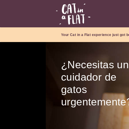
Your Cat in a Flat experience just got b
¿Necesitas un
cuidador de
gatos
urgentemente