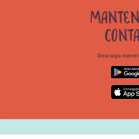
Manten
cont
Descarga nuestra